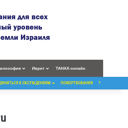
илософия
Иврит
ТАНАХ-онлайн
ДИНИТЬСЯ К ОБСУЖДЕНИЯМ
ПОЖЕРТВОВАНИЯ
?
ru