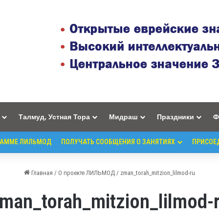
Талмуд, Устная Тора
Мидраш
Праздники
Ф
РАММЕ ЛИЛЬМОД
ПОЛУЧАТЬ СООБЩЕНИЯ О ЗАНЯТИЯХ
ПРИСОЕ
Главная
/
О проекте ЛИЛЬМОД
/
zman_torah_mitzion_lilmod-ru
man_torah_mitzion_lilmod-