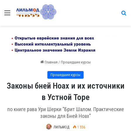
Меню
на
Главная
/
Прошедшие курсы
Прошедшие курсы
Законы бней Ноах и их источники
в Устной Торе
по книге рава Ури Шерки "Брит Шалом. Практические
законы для Бней Ноах"
ЛИЛЬМОД
1 556