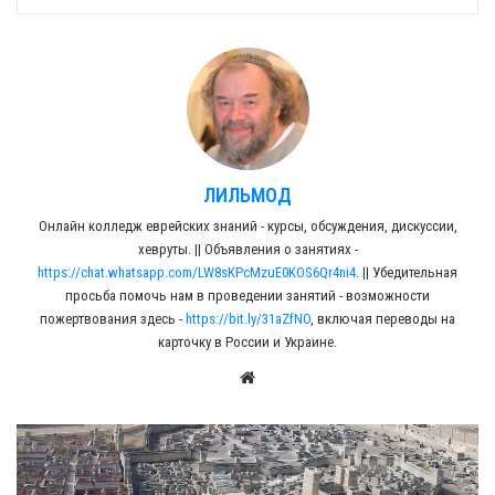
ЛИЛЬМОД
Онлайн колледж еврейских знаний - курсы, обсуждения, дискуссии,
хевруты. || Объявления о занятиях -
https://chat.whatsapp.com/LW8sKPcMzuE0KOS6Qr4ni4
. || Убедительная
просьба помочь нам в проведении занятий - возможности
пожертвования здесь -
https://bit.ly/31aZfNO
, включая переводы на
карточку в России и Украине.
We
bsit
e