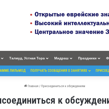
Талмуд, Устная Тора
Мидраш
Праздники
Ф
РАММЕ ЛИЛЬМОД
ПОЛУЧАТЬ СООБЩЕНИЯ О ЗАНЯТИЯХ
ПРИСОЕ
Главная
/
Присоединиться к обсуждениям
исоединиться к обсужден