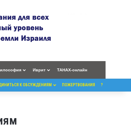
илософия
Иврит
ТАНАХ-онлайн
ДИНИТЬСЯ К ОБСУЖДЕНИЯМ
ПОЖЕРТВОВАНИЯ
?
иям