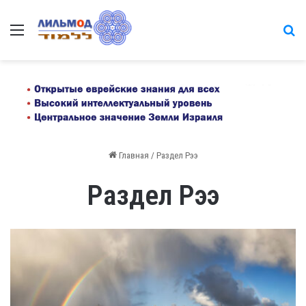
Меню
на
Главная
/
Раздел Рээ
Раздел Рээ