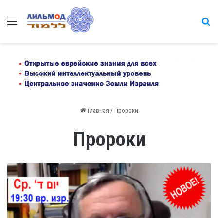
Меню
на
Главная
/
Пророки
Пророки