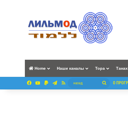
Home
Наши каналы
Тора
Танах
Facebook
YouTube
Paypal
Telegram
RSS
назад
О ПРОГ