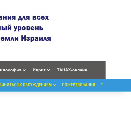
илософия
Иврит
ТАНАХ-онлайн
ДИНИТЬСЯ К ОБСУЖДЕНИЯМ
ПОЖЕРТВОВАНИЯ
?