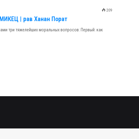
209
 МИКЕЦ | рав Ханан Порат
нами три тяжелейших моральных вопросов: Первый: как