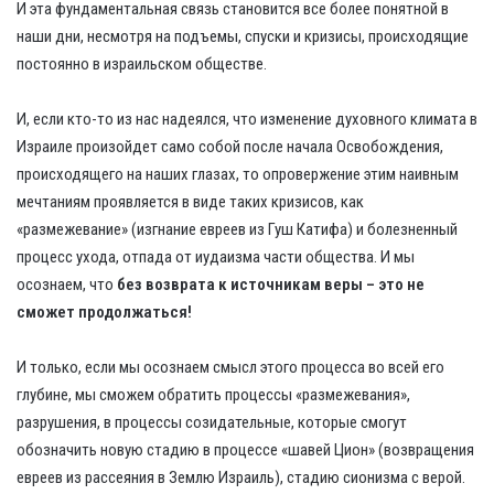
И эта фундаментальная связь становится все более понятной в
наши дни, несмотря на подъемы, спуски и кризисы, происходящие
постоянно в израильском обществе.
И, если кто-то из нас надеялся, что изменение духовного климата в
Израиле произойдет само собой после начала Освобождения,
происходящего на наших глазах, то опровержение этим наивным
мечтаниям проявляется в виде таких кризисов, как
«размежевание» (изгнание евреев из Гуш Катифа) и болезненный
процесс ухода, отпада от иудаизма части общества. И мы
осознаем, что
без возврата к источникам веры – это не
сможет продолжаться!
И только, если мы осознаем смысл этого процесса во всей его
глубине, мы сможем обратить процессы «размежевания»,
разрушения, в процессы созидательные, которые смогут
обозначить новую стадию в процессе «шавей Цион» (возвращения
евреев из рассеяния в Землю Израиль), стадию сионизма с верой.