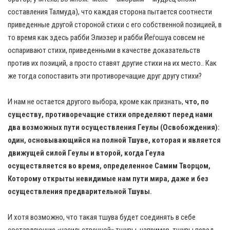
составления Талмуда), что каждая сторона пытается соотнести
приведенные другой стороной стихи с его собственной позицией, в
то время как здесь рабби Элиэзер и рабби Йеѓошуа совсем не
оспаривают стихи, приведенными в качестве доказательств
против их позиций, а просто ставят другие стихи на их место.. Как
же тогда сопоставить эти противоречащие друг другу стихи?
И нам не остается другого выбора, кроме как признать,
что, по
существу, противоречащие стихи определяют перед нами
два возможных пути осуществления Геулы (Освобождения):
один, основывающийся на полной Тшуве, которая и является
движущей силой Геулы и второй, когда Геула
осуществляется во время, определенное Самим Творцом,
Которому открыты невидимые нам пути мира, даже и без
осуществления предварительной Тшувы.
И хотя возможно, что такая тшува будет соединять в себе