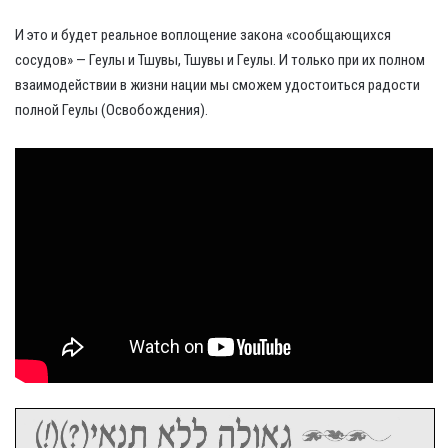
И это и будет реальное воплощение закона «сообщающихся
сосудов» — Геулы и Тшувы, Тшувы и Геулы. И только при их полном
взаимодействии в жизни нации мы сможем удостоиться радости
полной Геулы (Освобождения).