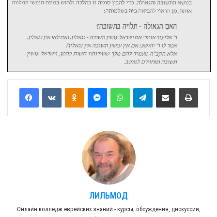
Odnoklassniki
Messenger
WhatsApp
Telegram
Share via Email
Print
ЛИЛЬМОД
Онлайн колледж еврейских знаний - курсы, обсуждения, дискуссии,