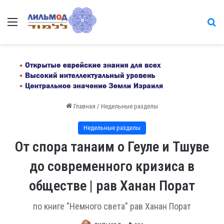
Меню
на
Главная
/
Недельные разделы
Недельные разделы
От спора танаим о Геуле и Тшуве
до современного кризиса в
обществе | рав Ханан Порат
по книге "Немного света" рав Ханан Порат