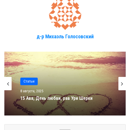
д-р Михаэль Голосовский
Статьи
Статьи
8 августа, 2025
1 августа, 2025
15 Ава, День любви, рав Ури Шерки
9 Ава, изгнание из Испании, рав Ури Шерки