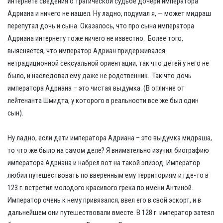
интернете сведения о трагической судьбе дочери императора
Адриана и ничего не нашел. Ну ладно, подумал я, — может мидраш
перепутал дочь и сына. Оказалось, что про сына императора
Адриана интернету тоже ничего не известно. Более того,
выясняется, что император Адриан придерживался
нетрадиционной сексуальной ориентации, так что детей у него не
было, и наследовал ему даже не родственник. Так что дочь
императора Адриана – это чистая выдумка. (В отличие от
лейтенанта Шмидта, у которого в реальности все же был один
сын).
Ну ладно, если дети императора Адриана – это выдумка мидраша,
то что же было на самом деле? Я внимательно изучил биографию
императора Адриана и набрел вот на такой эпизод. Император
любил путешествовать по вверенным ему территориям и где-то в
123 г. встретил молодого красивого грека по имени Антиной.
Император очень к нему привязался, ввел его в свой эскорт, и в
дальнейшем они путешествовали вместе. В 128 г. император затеял