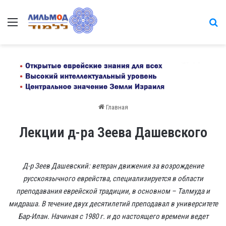
Меню
на
Главная
Лекции д-ра Зеева Дашевского
Д-р Зеев Дашевский: ветеран движения за возрождение
русскоязычного еврейства, специализируется в области
преподавания еврейской традиции, в основном – Талмуда и
мидраша. В течение двух десятилетий преподавал в университете
Бар-Илан. Начиная с 1980 г. и до настоящего времени ведет